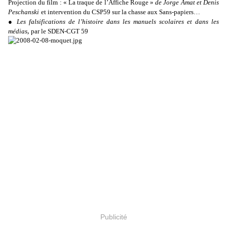
Projection du film : « La traque de l’Affiche Rouge »
de Jorge Amat et Denis
Peschanski
et intervention du CSP59 sur la chasse aux Sans-papiers…
●
Les falsifications de l’histoire dans les manuels scolaires
et dans les
médias
,
par le SDEN-CGT 59
Publicité