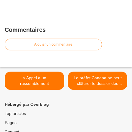
Commentaires
Ajouter un commentaire
< Appel à un
Le préfet Canepa ne peut
rassemblement
clôturer le dossier des
grèvistes... >
Hébergé par Overblog
Top articles
Pages
Contact